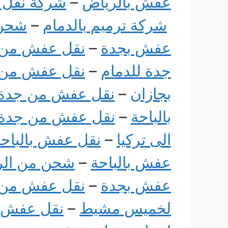
عفش بالرياض
–
شركة نقل 
شركة ترميم بالدمام
–
شحن 
عفش بجدة
–
نقل عفش من 
جدة للدمام
–
نقل عفش من 
بجازان
–
نقل عفش من جدة
بالباحة
–
نقل عفش من جدة 
الى تركيا
–
نقل عفش بالباحة
عفش بالباحة
–
شحن من الر
عفش بجدة
–
نقل عفش من 
لخميس مشيط
–
نقل عفش م