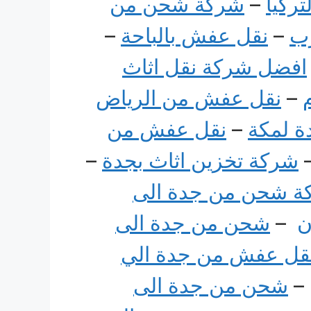
ركيا
–
شركة شحن من
ب
–
نقل عفش بالباحة
–
افضل شركة نقل اثاث
–
نقل عفش من الرياض
 لمكة
–
نقل عفش من
شركة تخزين اثاث بجدة
–
ة شحن من جدة الى
ن
–
شحن من جدة الى
قل عفش من جدة الي
–
شحن من جدة الى