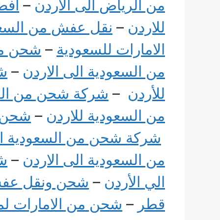
من الرياض الى الأردن
–
افض
للاردن
–
نقل عفش من السعو
الامارات للسعودية
–
شحن من
من السعودية الى الاردن
–
شح
للأردن
–
شركة شحن من السع
من السعودية للاردن
–
شحن ا
شركة شحن من السعودية ال
من السعودية الى الاردن
–
شح
الي الأردن
–
شحن ونقل عفش
قطر
–
شحن من الامارات ل