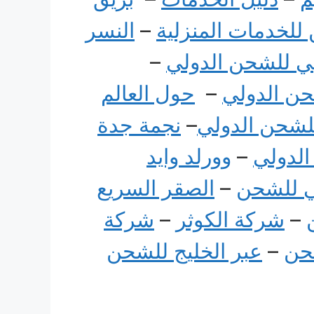
 للخدمات المنزلية
–
النسر
ي للشحن الدولي
–
حن الدولي
–
حول العالم
للشحن الدولي
–
نجمة جدة
الدولي
–
وورلد وايد
لي للشحن
–
الصقر السريع
–
شركة الكوثر
–
شركة
حن
–
عبر الخليج للشحن