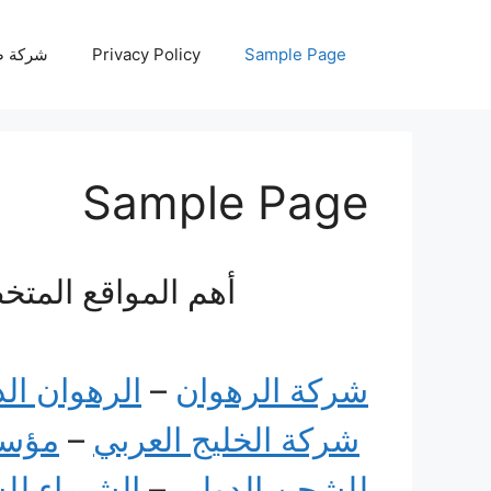
نتقل
لى
Sample Page
Privacy Policy
شركة صيانة أجه
لمحتوى
Sample Page
أهم المواقع المتخ
شركة الرهوان
–
الرهوان ال
شركة الخليج العربي
–
مؤسس
للشحن الدولي
–
الشيماء ل