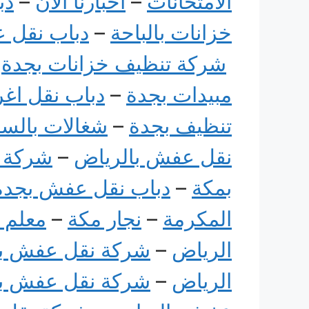
الامتحانات
–
اخبارنا الان
–
دب
خزانات بالباحة
–
دباب نقل 
شركة تنظيف خزانات بجدة
–
مبيدات بجدة
–
دباب نقل اغ
تنظيف بجدة
–
شغالات بالسا
نقل عفش بالرياض
–
شركة ت
بمكة
–
دباب نقل عفش بجدة
المكرمة
–
نجار مكة
–
معلم ل
الرياض
–
شركة نقل عفش با
الرياض
–
شركة نقل عفش با