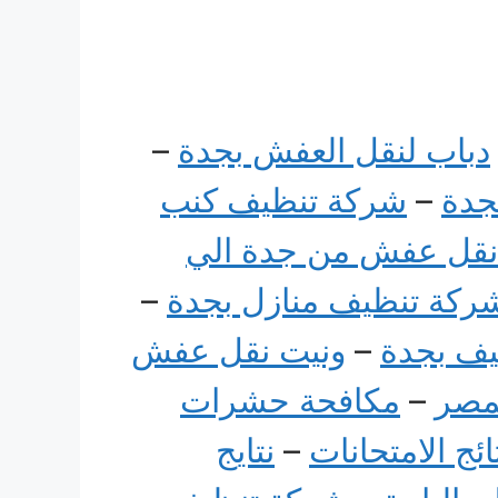
دباب لنقل العفش بجدة
–
جدة
–
شركة تنظيف كنب
نقل عفش من جدة الي
ركة تنظيف منازل بجدة
–
ف بجدة
–
ونيت نقل عفش
مصر
–
مكافحة حشرات
ائج الامتحانات
–
نتايج