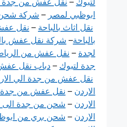
لتبوك
–
نقل عفش من جدة ل
ابوظبي لمصر
–
شركة شحن 
نقل اثاث بالباحة
–
نقل عفش 
بالباحة
–
شركة نقل عفش بال
لجدة
–
نقل عفش من الريا
جدة لتبوك
–
دباب نقل عفش
نقل عفش من جدة الي الار
الاردن
–
نقل عفش من جدة ا
الاردن
–
شحن من جدة الى ا
الاردن
–
شحن بري من ابوظ