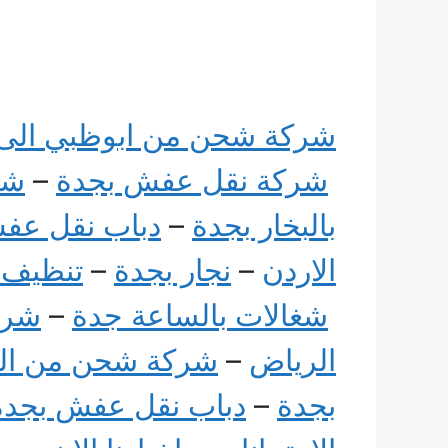
شركة شحن من ابوظبي الى
شركة نقل عفش بجدة
–
شر
بالبخار بجدة
–
دباب نقل عف
الاردن
–
نجار بجدة
–
تنظيف 
شغالات بالساعة جدة
–
شرك
الرياض
–
شركة شحن من ال
بجدة
–
دباب نقل عفش بجدة