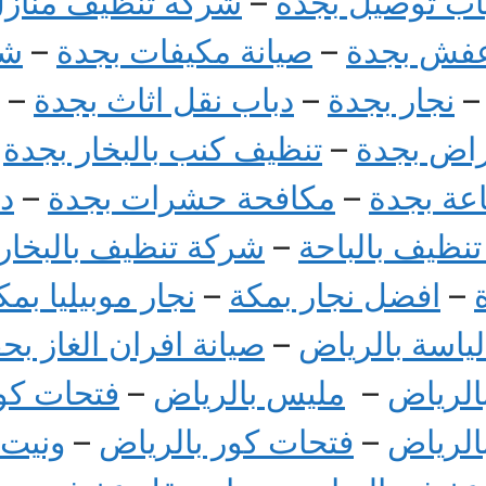
اب توصيل بجدة
–
شركة تنظيف منازل 
عفش بجدة
–
صيانة مكيفات بجدة
–
شغ
نجار بجدة
–
دباب نقل اثاث بجدة
–
راض بجدة
–
تنظيف كنب بالبخار بجدة
–
عة بجدة
–
مكافحة حشرات بجدة
–
د
نظيف بالباحة
–
شركة تنظيف بالبخار 
–
افضل نجار بمكة
–
نجار موبيليا بمك
ياسة بالرياض
–
صيانة افران الغاز بح
لرياض
–
مليس بالرياض
–
فتحات كو
لرياض
–
فتحات كور بالرياض
–
ونيت 