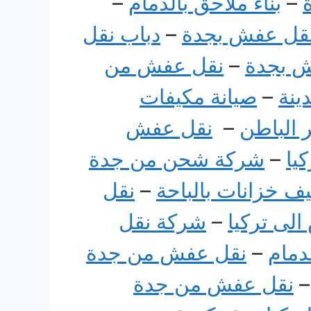
–
بناء ملاحق بالدمام
–
قل عفش بجدة
–
دباب نقل
 بجدة
–
نقل عفش من
ينة
–
صيانة مكيفات
 الباطن
–
نقل عفش
يا
–
شركة شحن من جدة
ف خزانات بالباحة
–
نقل
لى تركيا
–
شركة نقل
دمام
–
نقل عفش من جدة
نقل عفش من جدة