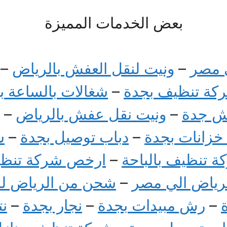
بعض الخدمات المميزة
 مصر
–
ونيت لنقل العفش بالرياض
–
كة تنظيف بجدة
–
شغالات بالساعة ب
ش جدة
–
ونيت نقل عفش بالرياض
–
خزانات بجدة
–
دباب توصيل بجدة
–
ش
ة تنظيف بالباحة
–
ارخص شركة تنظي
رياض الي مصر
–
شحن من الرياض ل
–
رش مبيدات بجدة
–
نجار بجدة
–
نت