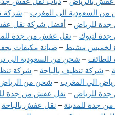
عفش بالرياض
–
دباب نقل عفش جدة
من السعودية الى المغرب
–
شركة ن
جدة للرياض
–
أفضل شركة نقل عفش
جدة لتبوك
–
نقل عفش من جدة للمد
 لخميس مشيط
–
صيانة مكيفات بحفر
للطائف
–
شحن من السعودية الى ترك
–
شركة تنظيف بالباحة
–
شركة تنظي
ياض الي المغرب
–
شحن من الرياض ا
جدة للرياض
–
نقل عفش من جدة لل
ن جدة للمدينة
–
نقل عفش بالباحة
–