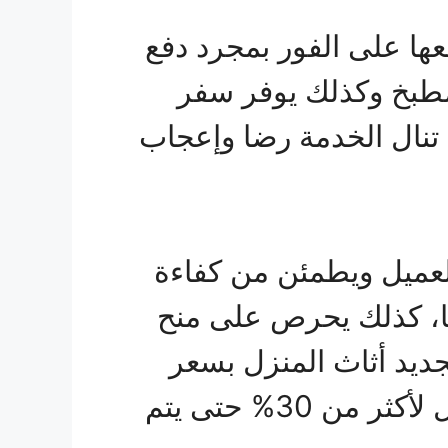
ها على الفور بمجرد دفع
مطبخ وكذلك يوفر سفر
تنال الخدمة رضا وإعجاب
لعميل ويطمئن من كفاءة
يا، كذلك يحرص على منح
جديد أثاث المنزل بسعر
معقول، لذلك يحرص على تقديم خصومات جبارة على الخدمة تصل لأكثر من 30% حتى يتم