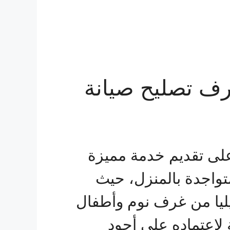
0562 فك تركيب غرف تصليح صيانة
لى تقديم خدمة مميزة
متواجدة بالمنزل، حيث
ليا من غرف نوم وأطفال
 لاعتماده على أجود