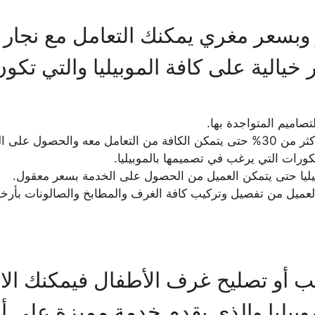
وبسعر مغري يمكنك التعامل مع نجار م
خيالية على كافة الموبيليا والتي تكون
تصاميم المتواجدة بها.
لخدمة بأقل تكلفة.
كورات التي يرغب في تصميمها بالموبيليا.
يليا حتى يتمكن العميل من الحصول على الخدمة بسعر معقول.
عميل من تفصيل وتركيب كافة الغرف والمطابخ والصالونات بأر
ب أو تصليح غرف الأطفال فيمكنك الاعت
وبيليا والذي يقدم خدمة مميزة على