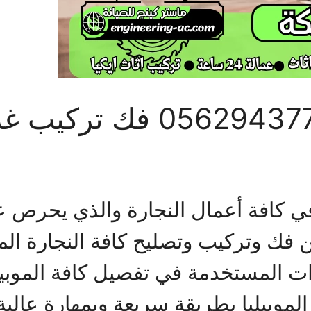
نجار موبيليا بمكة 943779
 كافة أعمال النجارة والذي يحرص ع
ن فك وتركيب وتصليح كافة النجارة ال
ات المستخدمة في تفصيل كافة الموبي
موبيليا بطريقة سريعة وبمهارة عالية