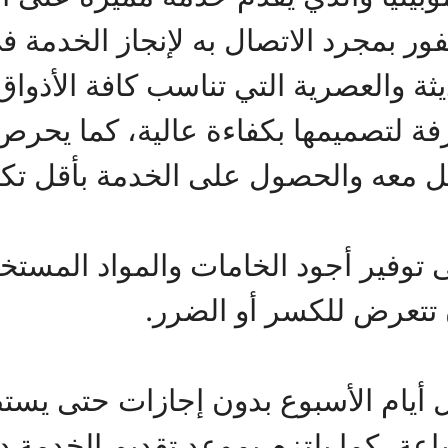
ر بمجرد الاتصال به لإنجاز الخدمة 
يثة والعصرية التي تناسب كافة الأذو
فة لتصميمها بكفاءة عالية، كما يحرص
ل معه والحصول على الخدمة بأقل تكل
 توفير أجود الخامات والمواد المس
تتعرض للكسر أو الضرر.
 أيام الأسبوع بدون إجازات حتى يستط
أي وقت على مدار 24 ساعة، كما يلتزم بموعد تقديم 