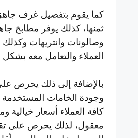
كما يقوم بتفصيل غرف جاهزة
ثمنها، كذلك يوفر مطابخ جا
وصالونات وانتريهات وكذلك 
العملاء والتعامل معه بشكل د
بالإضافة إلى ذلك يحرص عل
وجودة الخامات المستخدمة حت
كافة العملاء أسعار خيالية و