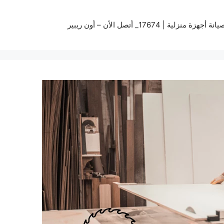
زة منزلية | 17674_ أتصل الأن – أون ريبير