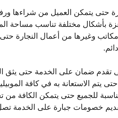
 حتى يتمكن العميل من شراءها ورفع
هزة بأشكال مختلفة تناسب مساحة ال
مكاتب وغيرها من أعمال النجارة حتى 
ائم.
ى تقدم ضمان على الخدمة حتى يثق ا
ى يتم الاستعانة به في كافة الموبيل
مناسبة للجميع حتى يتمكن الكافة من ت