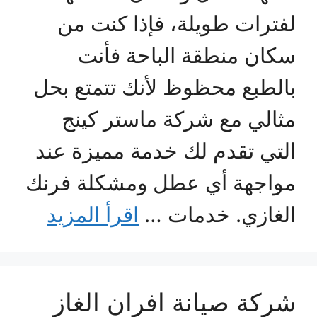
لفترات طويلة، فإذا كنت من
سكان منطقة الباحة فأنت
بالطبع محظوظ لأنك تتمتع بحل
مثالي مع شركة ماستر كينج
التي تقدم لك خدمة مميزة عند
مواجهة أي عطل ومشكلة فرنك
الغازي. خدمات …
اقرأ المزيد
شركة صيانة افران الغاز