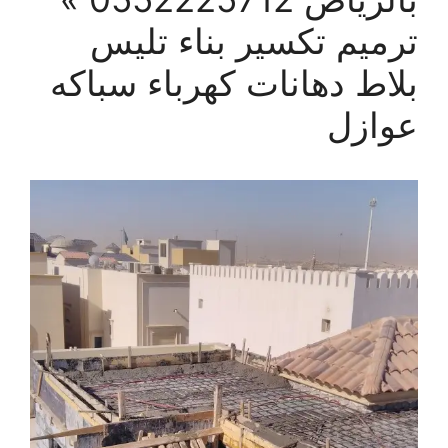
ترميم تكسير بناء تليس
بلاط دهانات كهرباء سباكه
عوازل