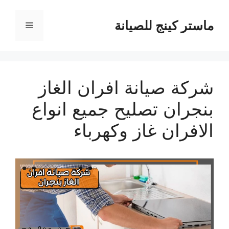
نتقل
لى
ماستر كينج للصيانة
القائمة
لمحتوى
شركة صيانة افران الغاز
بنجران تصليح جميع انواع
الافران غاز وكهرباء