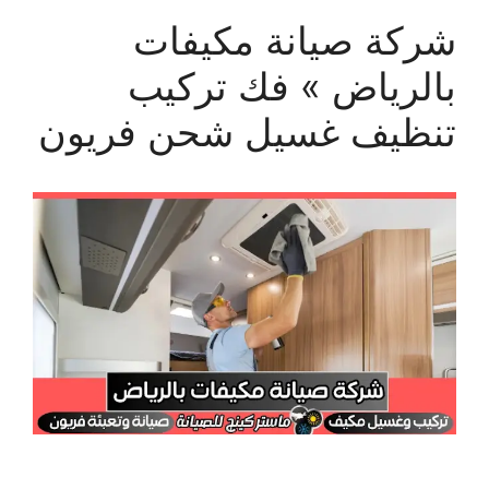
شركة صيانة مكيفات
بالرياض » فك تركيب
تنظيف غسيل شحن فريون