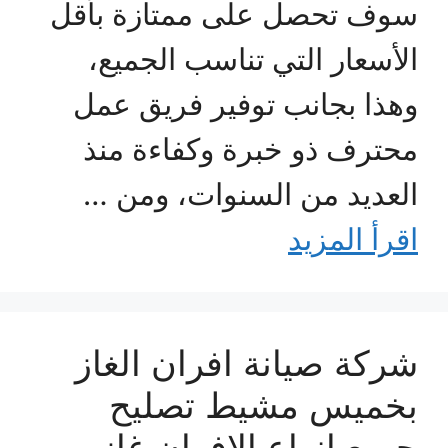
سوف تحصل على ممتازة بأقل
الأسعار التي تناسب الجميع،
وهذا بجانب توفير فريق عمل
محترف ذو خبرة وكفاءة منذ
العديد من السنوات، ومن …
اقرأ المزيد
شركة صيانة افران الغاز
بخميس مشيط تصليح
جميع انواع الافران غاز