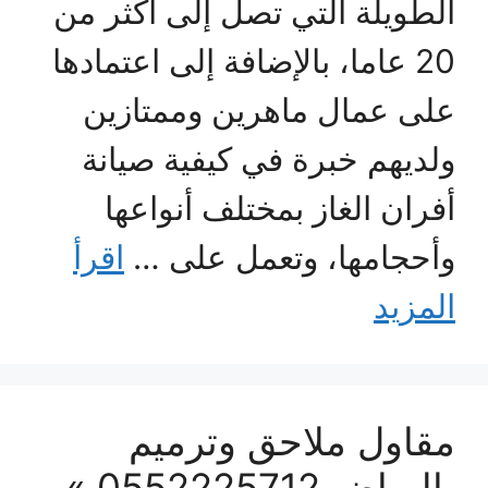
الطويلة التي تصل إلى أكثر من
20 عاما، بالإضافة إلى اعتمادها
على عمال ماهرين وممتازين
ولديهم خبرة في كيفية صيانة
أفران الغاز بمختلف أنواعها
وأحجامها، وتعمل على …
اقرأ
المزيد
مقاول ملاحق وترميم
بالرياض 0552225712 »