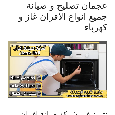
عجمان تصليح و صيانة
جميع انواع الافران غاز و
كهرباء
نتميز في شركة صيانة افران