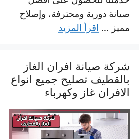
صيانة دورية ومحترفة، وإصلاح
مميز …
اقرأ المزيد
شركة صيانة افران الغاز
بالقطيف تصليح جميع انواع
الافران غاز وكهرباء