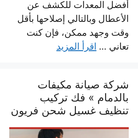
أفضل المعدات للكشف عن
الأعطال وبالتالي إصلاحها بأقل
وقت وجهد ممكن، فإن كنت
تعاني …
اقرأ المزيد
شركة صيانة مكيفات
بالدمام » فك تركيب
تنظيف غسيل شحن فريون