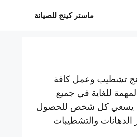
ماستر كينج للصيانة
ينج تشطيب وعمل كافة
لمهمة للغاية في جميع
ذلك يسعي كل شخص للحصول
 الدهانات والتشطيبات