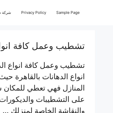
نتقل
لى
Sample Page
Privacy Policy
شركة صيانة أجه
لمحتوى
تشطيب وعمل كافة انواع 
تشطيب وعمل كافة انواع الد
انواع الدهانات بالقاهرة حيث
المنازل فهي تعطي للمكان
على التشطيبات والديكورات ا
والنقاشة الخاصة لمنزلك …
ا