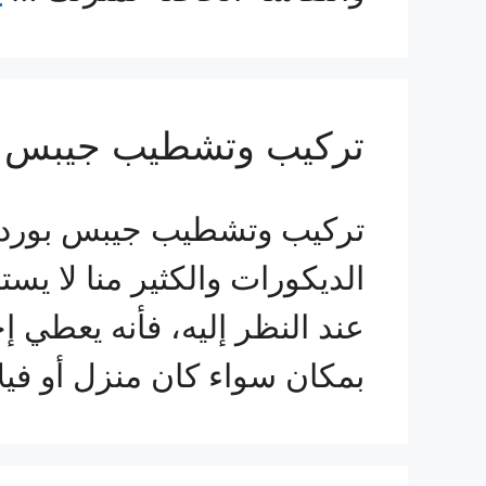
تركيب وتشطيب جيبس بو
تركيب وتشطيب جيبس بورد ب
الديكورات والكثير منا لا يس
عند النظر إليه، فأنه يعطي
بمكان سواء كان منزل أو فيل