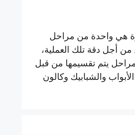
رة هي واحدة من مراحل
 أجل دقة تلك العملية،
ة مراحل يتم تقسيمها من قبل
لأبواب والشبابيك وكالون