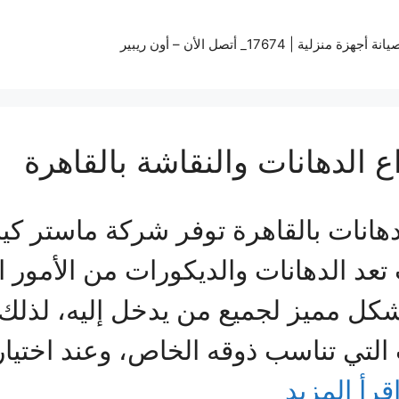
زة منزلية | 17674_ أتصل الأن – أون ريبير
الدهانات والنقاشة بالقاهرة
هانات بالقاهرة توفر شركة ماستر ك
 تعد الدهانات والديكورات من الأمور ا
 شكل مميز لجميع من يدخل إليه، ل
لتي تناسب ذوقه الخاص، وعند اختيار
قرأ المزيد