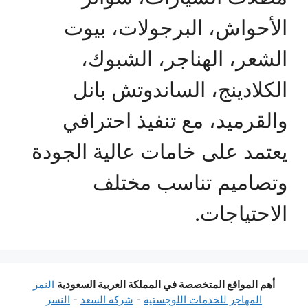
الأحواش، البرجولات، بيوت
الشعر، الهناجر، الشبوك،
الكلادينج، الساندوتش بانل
والقرميد، مع تنفيذ احترافي
يعتمد على خامات عالية الجودة
وتصاميم تناسب مختلف
الاحتياجات.
أهم المواقع المتخصصة في المملكة العربية السعودية
النمر
المهاجر للخدمات اللوجستية
-
شركة السعد
-
النسر