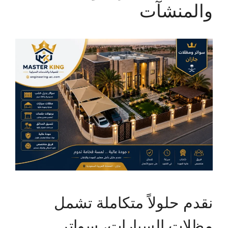
والمنشآت
نقدم حلولاً متكاملة تشمل
مظلات السيارات، سواتر