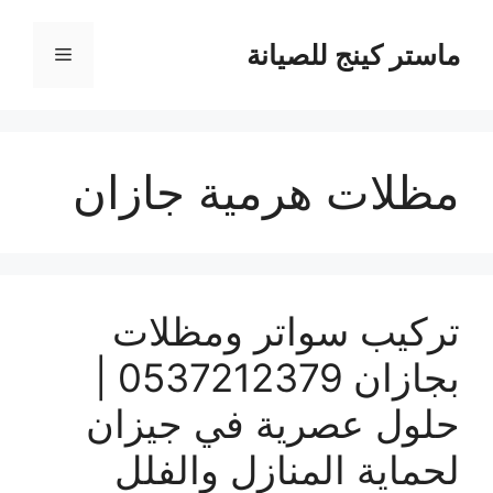
نتقل
لى
ماستر كينج للصيانة
القائمة
لمحتوى
مظلات هرمية جازان
تركيب سواتر ومظلات
بجازان 0537212379 |
حلول عصرية في جيزان
لحماية المنازل والفلل