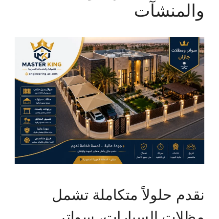
والمنشآت
نقدم حلولاً متكاملة تشمل
مظلات السيارات، سواتر