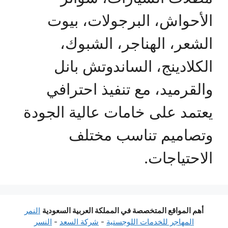
الأحواش، البرجولات، بيوت
الشعر، الهناجر، الشبوك،
الكلادينج، الساندوتش بانل
والقرميد، مع تنفيذ احترافي
يعتمد على خامات عالية الجودة
وتصاميم تناسب مختلف
الاحتياجات.
أهم المواقع المتخصصة في المملكة العربية السعودية
النمر
المهاجر للخدمات اللوجستية
-
شركة السعد
-
النسر