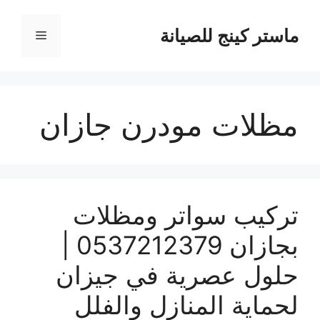
نتقل
لى
ماستر كينج للصيانة
القائمة
لمحتوى
مظلات مودرن جازان
تركيب سواتر ومظلات
بجازان 0537212379 |
حلول عصرية في جيزان
لحماية المنازل والفلل