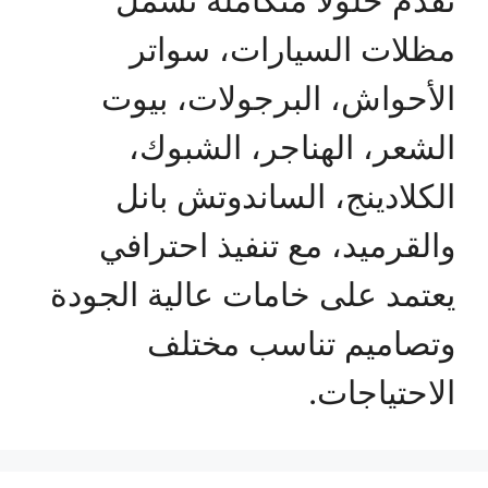
مظلات السيارات، سواتر
الأحواش، البرجولات، بيوت
الشعر، الهناجر، الشبوك،
الكلادينج، الساندوتش بانل
والقرميد، مع تنفيذ احترافي
يعتمد على خامات عالية الجودة
وتصاميم تناسب مختلف
الاحتياجات.