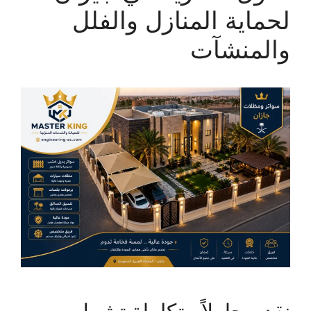
لحماية المنازل والفلل
والمنشآت
نقدم حلولاً متكاملة تشمل