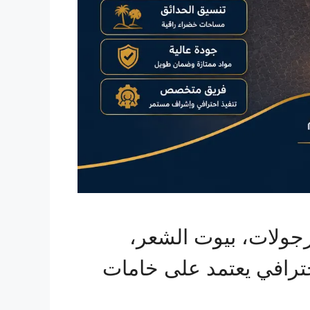
رجولات، بيوت الشعر،
احترافي يعتمد على خامات