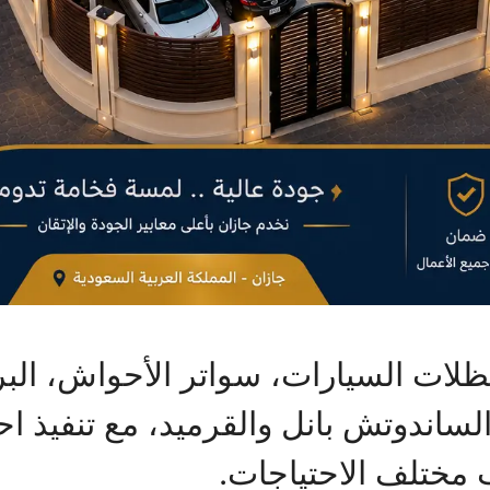
ظلات السيارات، سواتر الأحواش، الب
 الساندوتش بانل والقرميد، مع تنفيذ 
 مختلف الاحتياجات.