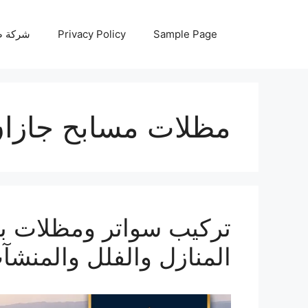
نتقل
لى
Sample Page
Privacy Policy
شركة صيانة أجه
لمحتوى
مظلات مسابح جازا
المنازل والفلل والمنشآ