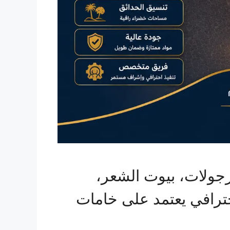
رجولات، بيوت الشعر،
احترافي يعتمد على خامات