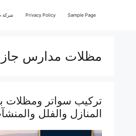
نتقل
لى
Sample Page
Privacy Policy
شركة صيانة أجه
لمحتوى
مظلات مدارس جازا
المنازل والفلل والمنشآ