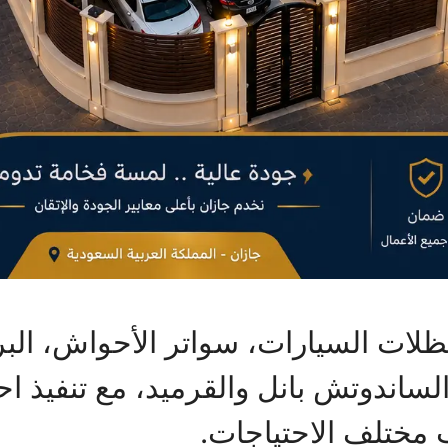
ظلات السيارات، سواتر الأحواش، الب
 الساندوتش بانل والقرميد، مع تنفيذ 
 مختلف الاحتياجات.