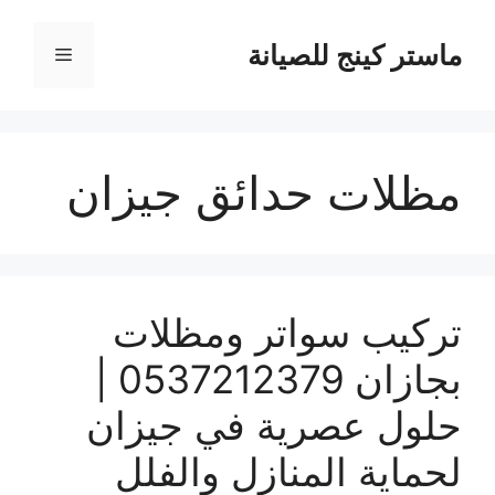
نتقل
لى
ماستر كينج للصيانة
القائمة
لمحتوى
مظلات حدائق جيزان
تركيب سواتر ومظلات
بجازان 0537212379 |
حلول عصرية في جيزان
لحماية المنازل والفلل