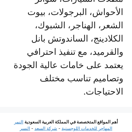
الأحواش، البرجولات، بيوت
الشعر، الهناجر، الشبوك،
الكلادينج، الساندوتش بانل
والقرميد، مع تنفيذ احترافي
يعتمد على خامات عالية الجودة
وتصاميم تناسب مختلف
الاحتياجات.
أهم المواقع المتخصصة في المملكة العربية السعودية
النمر
المهاجر للخدمات اللوجستية
-
شركة السعد
-
النسر