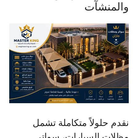
والمنشآت
نقدم حلولاً متكاملة تشمل
مظلات السيارات، سواتر