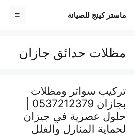
نتقل
لى
ماستر كينج للصيانة
القائمة
لمحتوى
مظلات حدائق جازان
تركيب سواتر ومظلات
بجازان 0537212379 |
حلول عصرية في جيزان
لحماية المنازل والفلل