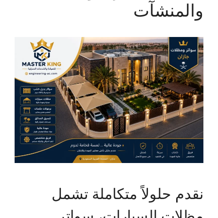
والمنشآت
نقدم حلولاً متكاملة تشمل
مظلات السيارات، سواتر