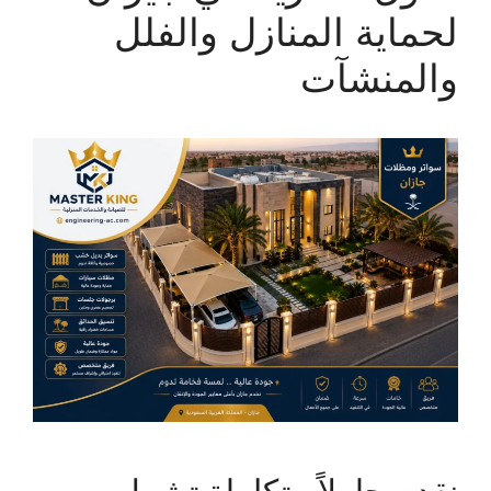
لحماية المنازل والفلل
والمنشآت
نقدم حلولاً متكاملة تشمل