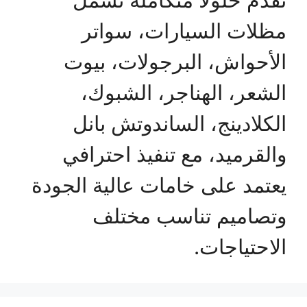
مظلات السيارات، سواتر
الأحواش، البرجولات، بيوت
الشعر، الهناجر، الشبوك،
الكلادينج، الساندوتش بانل
والقرميد، مع تنفيذ احترافي
يعتمد على خامات عالية الجودة
وتصاميم تناسب مختلف
الاحتياجات.