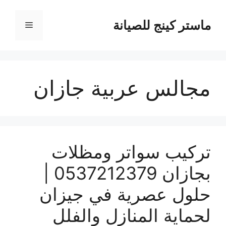
نتقل
لى
ماستر كينج للصيانة
القائمة
لمحتوى
مجالس عربية جازان
تركيب سواتر ومظلات
بجازان 0537212379 |
حلول عصرية في جيزان
لحماية المنازل والفلل