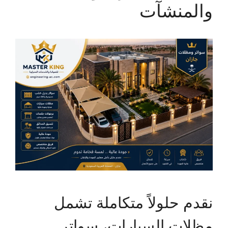
والمنشآت
نقدم حلولاً متكاملة تشمل
مظلات السيارات، سواتر