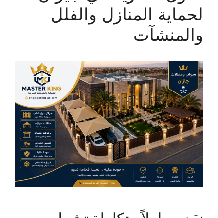
لحماية المنازل والفلل
والمنشآت
نقدم حلولاً متكاملة تشمل