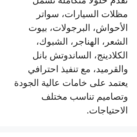
مظلات السيارات، سواتر
الأحواش، البرجولات، بيوت
الشعر، الهناجر، الشبوك،
الكلادينج، الساندوتش بانل
والقرميد، مع تنفيذ احترافي
يعتمد على خامات عالية الجودة
وتصاميم تناسب مختلف
الاحتياجات.