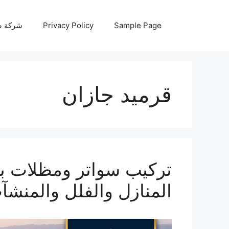
نتقل
لى
Sample Page
Privacy Policy
شركة صيانة أجه
لمحتوى
قرميد جازان
المنازل والفلل والمنشآ