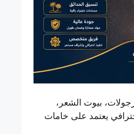
رجولات، بيوت الشعر،
احترافي يعتمد على خامات