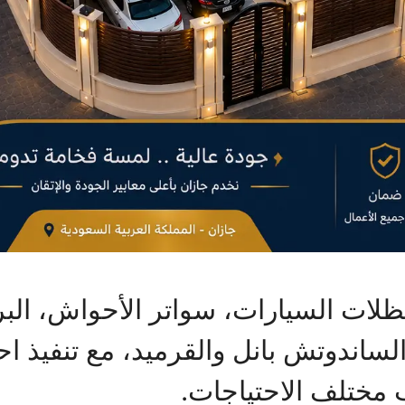
ظلات السيارات، سواتر الأحواش، الب
 الساندوتش بانل والقرميد، مع تنفيذ 
 مختلف الاحتياجات.