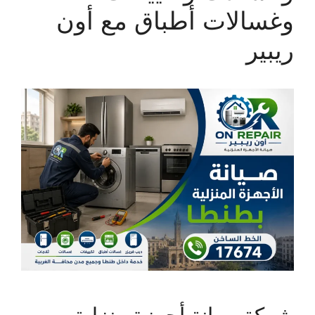
وغسالات أطباق مع أون
ريبير
شركة صيانة أجهزة منزلية