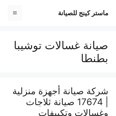
نتقل
لى
ماستر كينج للصيانة
القائمة
لمحتوى
صيانة غسالات توشيبا
بطنطا
شركة صيانة أجهزة منزلية
| 17674 صيانة ثلاجات
وغسالات وتكييفات