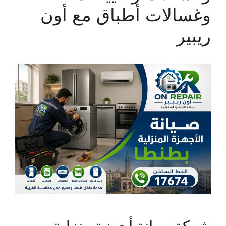
وغسالات أطباق مع أون
ريبير
شركة صيانة أجهزة منزلية