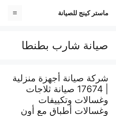
نتقل
لى
ماستر كينج للصيانة
القائمة
لمحتوى
صيانة شارب بطنطا
شركة صيانة أجهزة منزلية
| 17674 صيانة ثلاجات
وغسالات وتكييفات
وغسالات أطباق مع أون