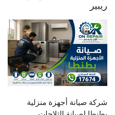
ريبير
شركة صيانة أجهزة منزلية
بطنطا لصيانة الثلاجات