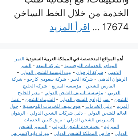
الخدمة من خلال الخط الساخن
17674 …
اقرأ المزيد
أهم المواقع المتخصصة في المملكة العربية السعودية
النمر
المهاجر للخدمات اللوجستية
-
شركة السعد
-
النسر
الذهبي
-
شركة الرهوان
-
بيت البسمة للشحن الدولي
-
الرهوان الذهبي
-
شركة الخير
-
شركة سعودي كارجو
-
شركة
الفارس للشحن
-
مؤسسة السريع
-
شركة الخليج
العربي
-
مؤسسة السيف للشحن الدولي
-
معبر الخليج
للشحن
-
نسر الوادي للشحن الدولي
-
الشيماء للشحن
-
اعمار
المريم
-
دليل الخدمات
-
هوم سيف للخدمات اللوجستية
-
حول
العالم للشحن الدولي
-
دليل شركات الشحن الدولي
-
الرهوان
إكسبريس للشحن الدولي
-
بريق كليين للخدمات
المنزلية
-
نجمة جدة للشحن الدولي
-
المتميز للشحن
الدولي
-
فارس المملكة للشحن الدولي
-
وورلد وايد إكسبريس