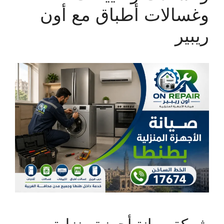
وغسالات أطباق مع أون
ريبير
شركة صيانة أجهزة منزلية