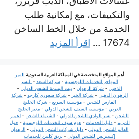
غسالات الأطباق، الديب فريزر،
والتكييفات، مع إمكانية طلب
الخدمة من خلال الخط الساخن
17674 …
اقرأ المزيد
أهم المواقع المتخصصة في المملكة العربية السعودية
النمر
المهاجر للخدمات اللوجستية
-
شركة السعد
-
النسر
الذهبي
-
شركة الرهوان
-
بيت البسمة للشحن الدولي
-
الرهوان الذهبي
-
شركة الخير
-
شركة سعودي كارجو
-
شركة
الفارس للشحن
-
مؤسسة السريع
-
شركة الخليج
العربي
-
مؤسسة السيف للشحن الدولي
-
معبر الخليج
للشحن
-
نسر الوادي للشحن الدولي
-
الشيماء للشحن
-
اعمار
المريم
-
دليل الخدمات
-
هوم سيف للخدمات اللوجستية
-
حول
العالم للشحن الدولي
-
دليل شركات الشحن الدولي
-
الرهوان
إكسبريس للشحن الدولي
-
بريق كليين للخدمات