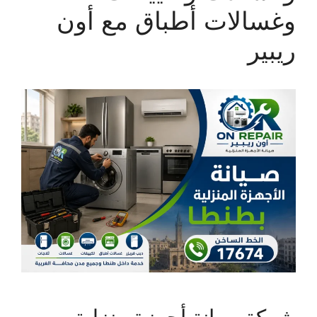
وغسالات أطباق مع أون
ريبير
شركة صيانة أجهزة منزلية