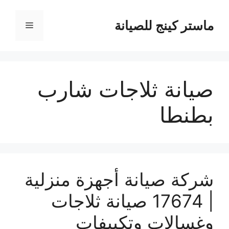
نتقل
لى
ماستر كينج للصيانة
القائمة
لمحتوى
صيانة ثلاجات شارب
بطنطا
شركة صيانة أجهزة منزلية
| 17674 صيانة ثلاجات
وغسالات وتكييفات