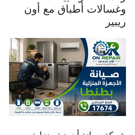
وغسالات أطباق مع أون
ريبير
شركة صيانة أجهزة منزلية