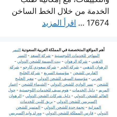
الخدمة من خلال الخط الساخن
17674 …
اقرأ المزيد
أهم المواقع المتخصصة في المملكة العربية السعودية
النمر
المهاجر للخدمات اللوجستية
-
شركة السعد
-
النسر
الذهبي
-
شركة الرهوان
-
بيت البسمة للشحن الدولي
-
الرهوان الذهبي
-
شركة الخير
-
شركة سعودي كارجو
-
شركة
الفارس للشحن
-
مؤسسة السريع
-
شركة الخليج
العربي
-
مؤسسة السيف للشحن الدولي
-
معبر الخليج
للشحن
-
نسر الوادي للشحن الدولي
-
الشيماء للشحن
-
اعمار
المريم
-
دليل الخدمات
-
هوم سيف للخدمات اللوجستية
-
حول
العالم للشحن الدولي
-
دليل شركات الشحن الدولي
-
الرهوان
إكسبريس للشحن الدولي
-
بريق كليين للخدمات
المنزلية
-
نجمة جدة للشحن الدولي
-
المتميز للشحن
الدولي
-
فارس المملكة للشحن الدولي
-
وورلد وايد إكسبريس