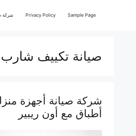
نتقل
لى
Sample Page
Privacy Policy
شركة صيانة أجه
لمحتوى
صيانة تكييف شارب 
أطباق مع أون ريبير