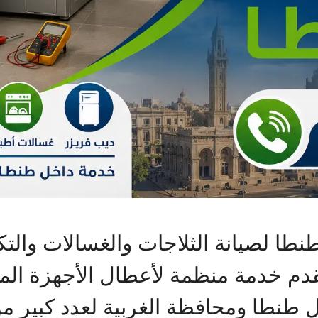
نطا لصيانة الثلاجات والغسالات والت
دم خدمة منظمة لأعطال الأجهزة المنز
نطا ومحافظة الغربية لعدد كبير من 