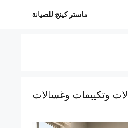
ماستر كينج للصيانة
صيانة ثلاجات وغسالات وتكييفات وغسالات