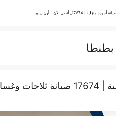
زة منزلية | 17674_ أتصل الأن – أون ريبير
بطنطا
شركة صيانة أجهزة منزلية | 17674 