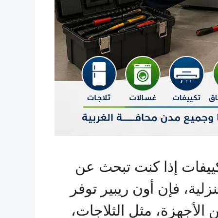
كييفات إذا كنت تبحث عن
لية، فإن أون ريبير توفر
الأجهزة، مثل الثلاجات،