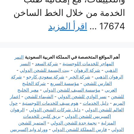
الخدمة من خلال الخط الساخن
17674 …
اقرأ المزيد
أهم المواقع المتخصصة في المملكة العربية السعودية
النمر
المهاجر للخدمات اللوجستية
-
شركة السعد
-
النسر
الذهبي
-
شركة الرهوان
-
بيت البسمة للشحن الدولي
-
الرهوان الذهبي
-
شركة الخير
-
شركة سعودي كارجو
-
شركة
الفارس للشحن
-
مؤسسة السريع
-
شركة الخليج
العربي
-
مؤسسة السيف للشحن الدولي
-
معبر الخليج
للشحن
-
نسر الوادي للشحن الدولي
-
الشيماء للشحن
-
اعمار
المريم
-
دليل الخدمات
-
هوم سيف للخدمات اللوجستية
-
حول
العالم للشحن الدولي
-
دليل شركات الشحن الدولي
-
الرهوان
إكسبريس للشحن الدولي
-
بريق كليين للخدمات
المنزلية
-
نجمة جدة للشحن الدولي
-
المتميز للشحن
الدولي
-
فارس المملكة للشحن الدولي
-
وورلد وايد إكسبريس