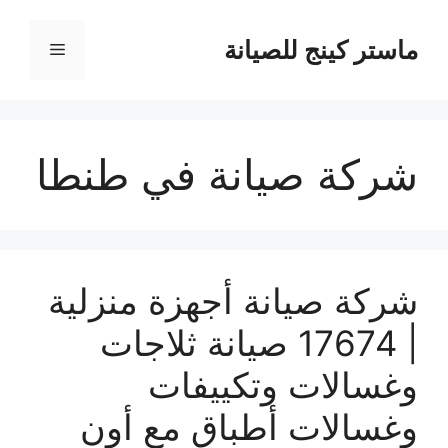
نتقل
لى
ماستر كينج للصيانة
القائمة
لمحتوى
شركة صيانة في طنطا
شركة صيانة أجهزة منزلية
| 17674 صيانة ثلاجات
وغسالات وتكييفات
وغسالات أطباق مع أون