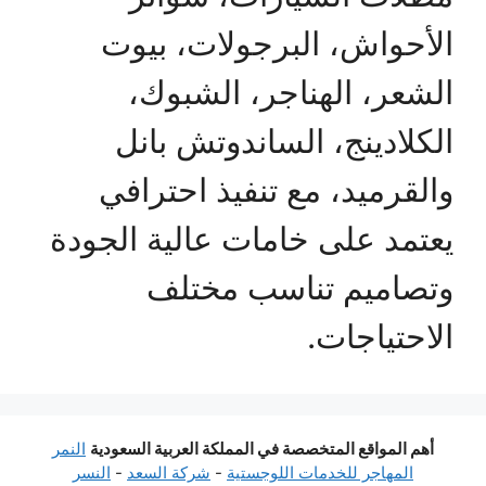
الأحواش، البرجولات، بيوت
الشعر، الهناجر، الشبوك،
الكلادينج، الساندوتش بانل
والقرميد، مع تنفيذ احترافي
يعتمد على خامات عالية الجودة
وتصاميم تناسب مختلف
الاحتياجات.
أهم المواقع المتخصصة في المملكة العربية السعودية
النمر
المهاجر للخدمات اللوجستية
-
شركة السعد
-
النسر