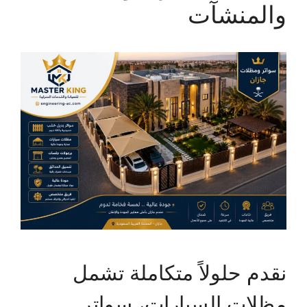
والمنشآت
نقدم حلولاً متكاملة تشمل
مظلات السيارات، سواتر