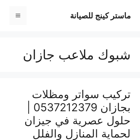
نتقل
لى
ماستر كينج للصيانة
القائمة
لمحتوى
شبوك ملاعب جازان
تركيب سواتر ومظلات
بجازان 0537212379 |
حلول عصرية في جيزان
لحماية المنازل والفلل