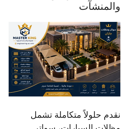
والمنشآت
نقدم حلولاً متكاملة تشمل
مظلات السيارات، سواتر