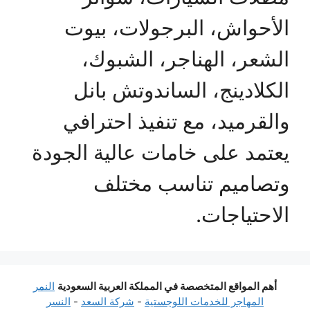
الأحواش، البرجولات، بيوت
الشعر، الهناجر، الشبوك،
الكلادينج، الساندوتش بانل
والقرميد، مع تنفيذ احترافي
يعتمد على خامات عالية الجودة
وتصاميم تناسب مختلف
الاحتياجات.
أهم المواقع المتخصصة في المملكة العربية السعودية
النمر
المهاجر للخدمات اللوجستية
-
شركة السعد
-
النسر