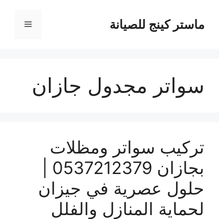
نتقل
لى
ماستر كينج للصيانة
القائمة
لمحتوى
سواتر مجدول جازان
تركيب سواتر ومظلات
بجازان 0537212379 |
حلول عصرية في جيزان
لحماية المنازل والفلل