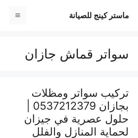
نتقل
لى
ماستر كينج للصيانة
القائمة
لمحتوى
سواتر قماش جازان
تركيب سواتر ومظلات
بجازان 0537212379 |
حلول عصرية في جيزان
لحماية المنازل والفلل