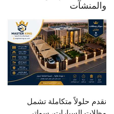
والمنشآت
نقدم حلولاً متكاملة تشمل
مظلات السيارات، سواتر