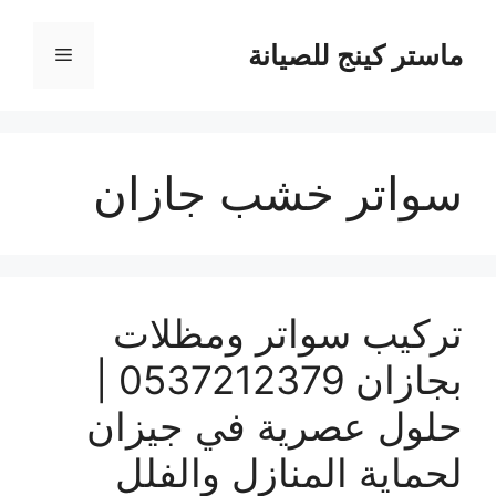
نتقل
لى
ماستر كينج للصيانة
القائمة
لمحتوى
سواتر خشب جازان
تركيب سواتر ومظلات
بجازان 0537212379 |
حلول عصرية في جيزان
لحماية المنازل والفلل