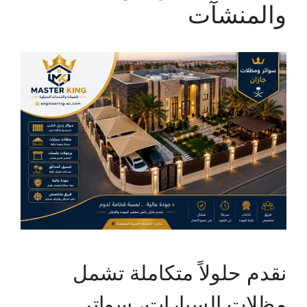
والمنشآت
نقدم حلولاً متكاملة تشمل
مظلات السيارات، سواتر