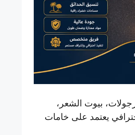
رجولات، بيوت الشعر،
احترافي يعتمد على خامات