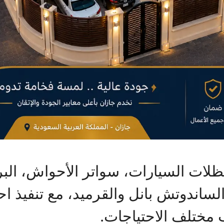
ظلات السيارات، سواتر الأحواش، الب
 الساندوتش بانل والقرميد، مع تنفيذ 
 مختلف الاحتياجات.