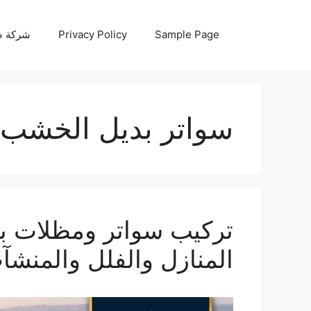
نتقل
لى
Sample Page
Privacy Policy
شركة صيانة أجه
لمحتوى
سواتر بديل الخشب 
المنازل والفلل والمنشآ