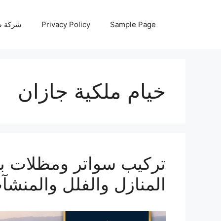
نتقل
لى
Sample Page
Privacy Policy
شركة صيانة أجه
لمحتوى
خيام ملكية جازان
المنازل والفلل والمنشآ