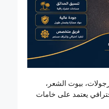
رجولات، بيوت الشعر،
احترافي يعتمد على خامات