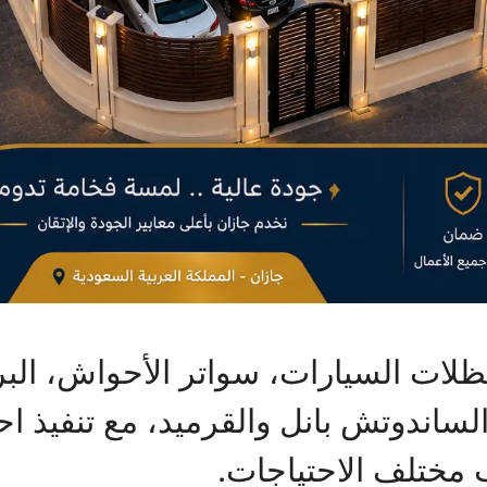
ظلات السيارات، سواتر الأحواش، الب
 الساندوتش بانل والقرميد، مع تنفيذ 
 مختلف الاحتياجات.