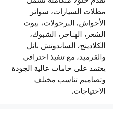
مظلات السيارات، سواتر
الأحواش، البرجولات، بيوت
الشعر، الهناجر، الشبوك،
الكلادينج، الساندوتش بانل
والقرميد، مع تنفيذ احترافي
يعتمد على خامات عالية الجودة
وتصاميم تناسب مختلف
الاحتياجات.