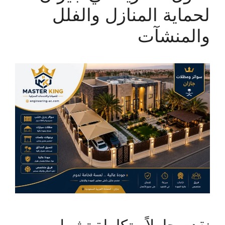
لحماية المنازل والفلل
والمنشآت
نقدم حلولاً متكاملة تشمل