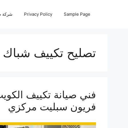
نتقل
لى
Sample Page
Privacy Policy
شركة صيانة أجه
لمحتوى
تصليح تكييف شباك 
فريون سبليت مركزي