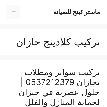
نتقل
لى
ماستر كينج للصيانة
القائمة
لمحتوى
تركيب كلادينج جازان
تركيب سواتر ومظلات
بجازان 0537212379 |
حلول عصرية في جيزان
لحماية المنازل والفلل