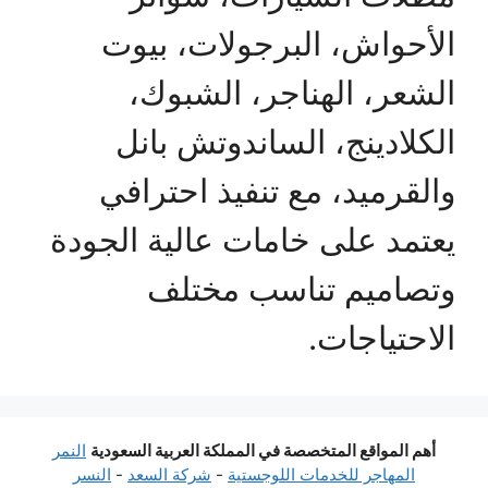
الأحواش، البرجولات، بيوت
الشعر، الهناجر، الشبوك،
الكلادينج، الساندوتش بانل
والقرميد، مع تنفيذ احترافي
يعتمد على خامات عالية الجودة
وتصاميم تناسب مختلف
الاحتياجات.
أهم المواقع المتخصصة في المملكة العربية السعودية
النمر
المهاجر للخدمات اللوجستية
-
شركة السعد
-
النسر