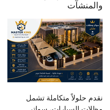
والمنشآت
نقدم حلولاً متكاملة تشمل
مظلات السيارات، سواتر