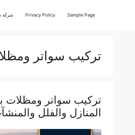
نتقل
لى
Sample Page
Privacy Policy
شركة صيانة أجه
لمحتوى
تركيب سواتر ومظلا
المنازل والفلل والمنشآ