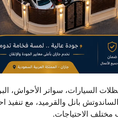
ظلات السيارات، سواتر الأحواش، الب
 الساندوتش بانل والقرميد، مع تنفيذ 
 مختلف الاحتياجات.