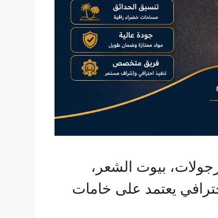
رجولات، بيوت الشعر،
احترافي يعتمد على خامات