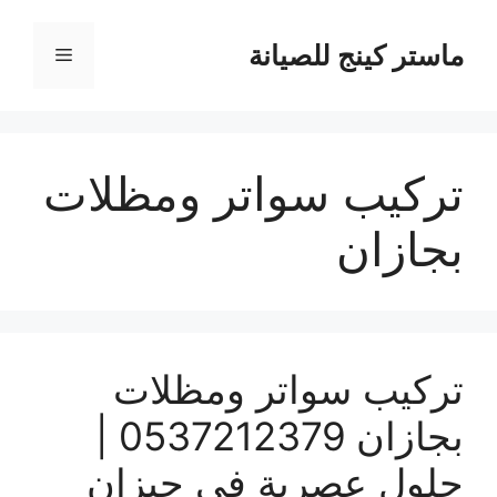
نتقل
لى
ماستر كينج للصيانة
القائمة
لمحتوى
تركيب سواتر ومظلات
بجازان
تركيب سواتر ومظلات
بجازان 0537212379 |
حلول عصرية في جيزان