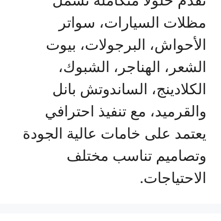
مظلات السيارات، سواتر
الأحواش، البرجولات، بيوت
الشعر، الهناجر، الشبوك،
الكلادينج، الساندوتش بانل
والقرميد، مع تنفيذ احترافي
يعتمد على خامات عالية الجودة
وتصاميم تناسب مختلف
الاحتياجات.