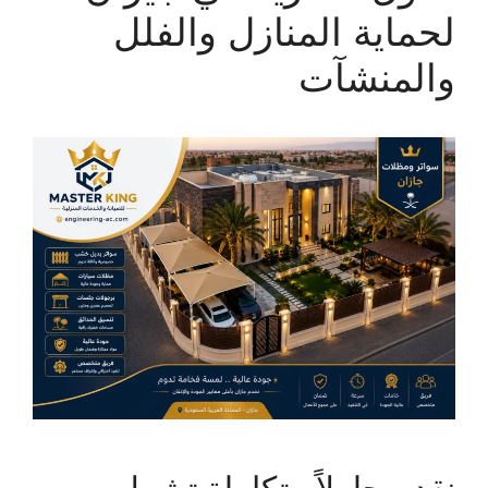
لحماية المنازل والفلل
والمنشآت
نقدم حلولاً متكاملة تشمل