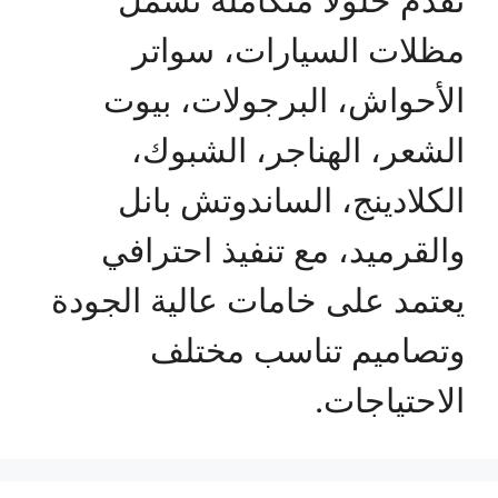
مظلات السيارات، سواتر
الأحواش، البرجولات، بيوت
الشعر، الهناجر، الشبوك،
الكلادينج، الساندوتش بانل
والقرميد، مع تنفيذ احترافي
يعتمد على خامات عالية الجودة
وتصاميم تناسب مختلف
الاحتياجات.