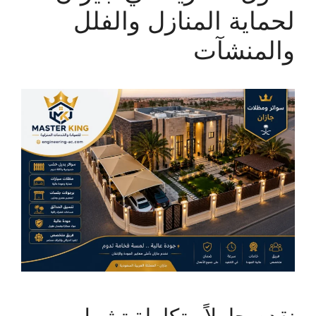
لحماية المنازل والفلل
والمنشآت
نقدم حلولاً متكاملة تشمل