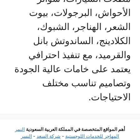
الأحواش، البرجولات، بيوت
الشعر، الهناجر، الشبوك،
الكلادينج، الساندوتش بانل
والقرميد، مع تنفيذ احترافي
يعتمد على خامات عالية الجودة
وتصاميم تناسب مختلف
الاحتياجات.
أهم المواقع المتخصصة في المملكة العربية السعودية
النمر
المهاجر للخدمات اللوجستية
-
شركة السعد
-
النسر