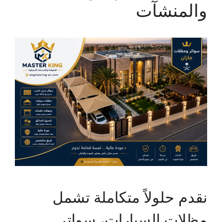
والمنشآت
نقدم حلولاً متكاملة تشمل
مظلات السيارات، سواتر