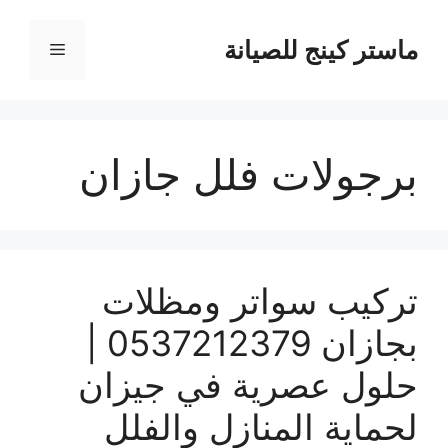
نتقل
لى
ماستر كينج للصيانة
القائمة
لمحتوى
برجولات فلل جازان
تركيب سواتر ومظلات
بجازان 0537212379 |
حلول عصرية في جيزان
لحماية المنازل والفلل