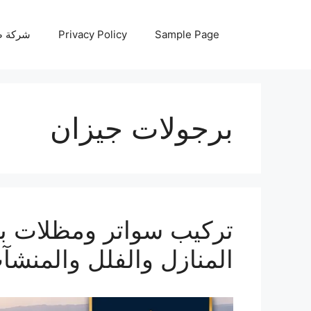
نتقل
لى
Sample Page
Privacy Policy
شركة صيانة أجه
لمحتوى
برجولات جيزان
المنازل والفلل والمنشآ