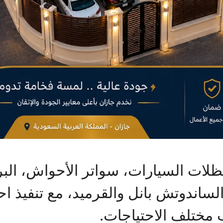
ظلات السيارات، سواتر الأحواش، الب
 الساندوتش بانل والقرميد، مع تنفيذ 
 مختلف الاحتياجات.