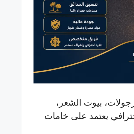
رجولات، بيوت الشعر،
احترافي يعتمد على خامات