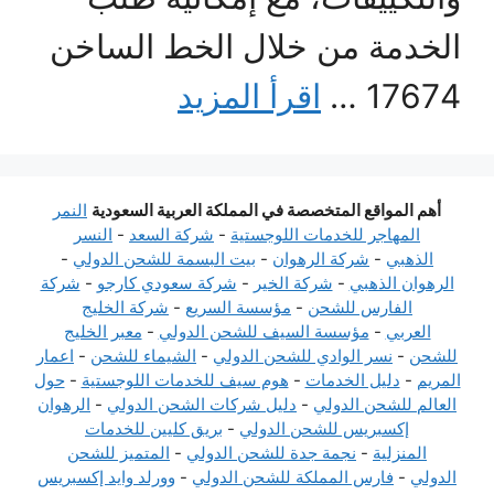
الخدمة من خلال الخط الساخن
17674 …
اقرأ المزيد
أهم المواقع المتخصصة في المملكة العربية السعودية
النمر
المهاجر للخدمات اللوجستية
-
شركة السعد
-
النسر
الذهبي
-
شركة الرهوان
-
بيت البسمة للشحن الدولي
-
الرهوان الذهبي
-
شركة الخير
-
شركة سعودي كارجو
-
شركة
الفارس للشحن
-
مؤسسة السريع
-
شركة الخليج
العربي
-
مؤسسة السيف للشحن الدولي
-
معبر الخليج
للشحن
-
نسر الوادي للشحن الدولي
-
الشيماء للشحن
-
اعمار
المريم
-
دليل الخدمات
-
هوم سيف للخدمات اللوجستية
-
حول
العالم للشحن الدولي
-
دليل شركات الشحن الدولي
-
الرهوان
إكسبريس للشحن الدولي
-
بريق كليين للخدمات
المنزلية
-
نجمة جدة للشحن الدولي
-
المتميز للشحن
الدولي
-
فارس المملكة للشحن الدولي
-
وورلد وايد إكسبريس