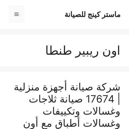
نتقل
لى
ماستر كينج للصيانة
القائمة
لمحتوى
اون ريبير طنطا
شركة صيانة أجهزة منزلية
| 17674 صيانة ثلاجات
وغسالات وتكييفات
وغسالات أطباق مع أون