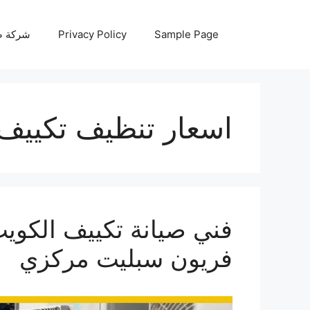
نتقل
لى
Sample Page
Privacy Policy
شركة صيانة أجه
لمحتوى
اسعار تنظيف تكييف 
فريون سبليت مركزي