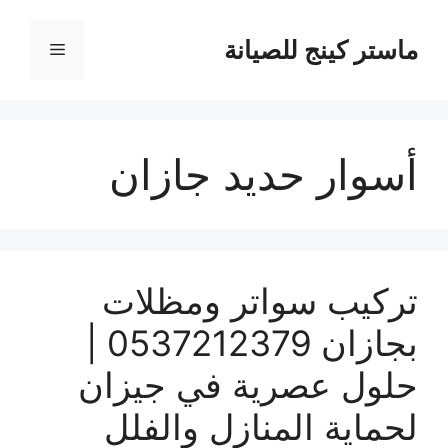
نتقل
لى
ماستر كينج للصيانة
القائمة
لمحتوى
أسوار حديد جازان
تركيب سواتر ومظلات
بجازان 0537212379 |
حلول عصرية في جيزان
لحماية المنازل والفلل