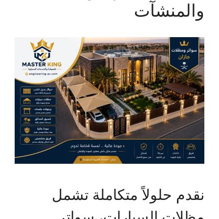
والمنشآت
نقدم حلولاً متكاملة تشمل
مظلات السيارات، سواتر