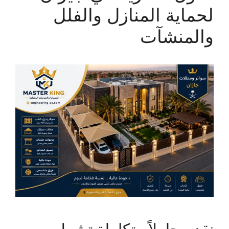
لحماية المنازل والفلل
والمنشآت
نقدم حلولاً متكاملة تشمل