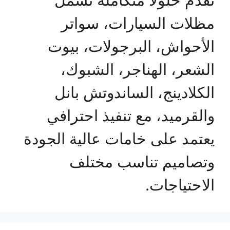
مظلات السيارات، سواتر
الأحواش، البرجولات، بيوت
الشعر، الهناجر، الشبوك،
الكلادينج، الساندوتش بانل
والقرميد، مع تنفيذ احترافي
يعتمد على خامات عالية الجودة
وتصاميم تناسب مختلف
الاحتياجات.