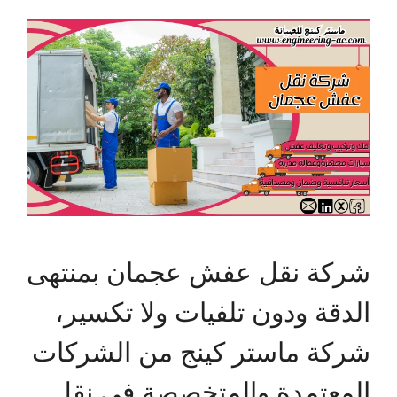
شركة نقل عفش عجمان بمنتهى
الدقة ودون تلفيات ولا تكسير،
شركة ماستر كينج من الشركات
المعتمدة والمتخصصة في نقل