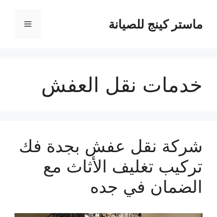
نتقل
لى
ماستر كينج للصيانة
القائمة
لمحتوى
خدمات نقل العفش
شركة نقل عفش بجدة فك
تركيب تغليف الأثاث مع
الضمان في جده