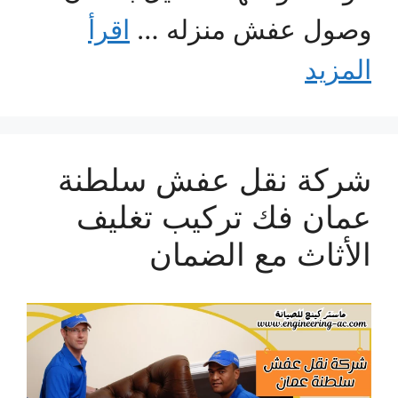
وصول عفش منزله …
اقرأ
المزيد
شركة نقل عفش سلطنة
عمان فك تركيب تغليف
الأثاث مع الضمان