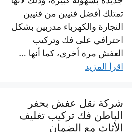
تمتلك أفضل فنيين من فنيين
النجارة والكهرباء مدربين بشكل
احترافي على فك وتركيب
العفش مرة أخرى، كما أنها …
اقرأ المزيد
شركة نقل عفش بحفر
الباطن فك تركيب تغليف
الأثاث مع الضمان