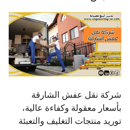
شركة نقل عفش الشارقة
بأسعار معقولة وكفاءة عالية،
توريد منتجات التغليف والتعبئة