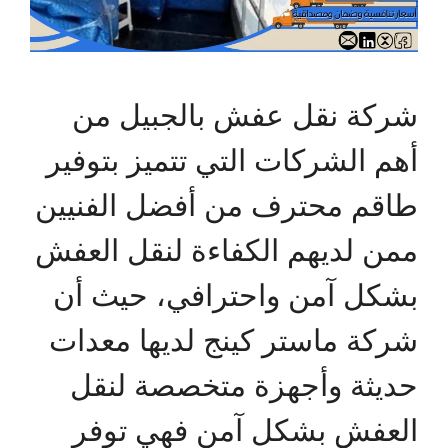
شركة نقل عفش بالجبيل من
أهم الشركات التي تتميز بتوفير
طاقم محترف من أفضل الفنيين
ممن لديهم الكفاءة لنقل العفش
بشكل آمن واحترافي، حيث أن
شركة ماستر كينج لديها معدات
حديثة وأجهزة متخصصة لنقل
العفش بشكل آمن فهي توفر