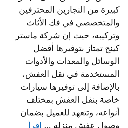
كبيرة من النجارين المحترفين
والمتخصصي في فك الأثاث
وتركيبه، حيث إن شركة ماستر
كينج تمتاز بتوفيرها أفضل
الوسائل والمعدات والأدوات
المستخدمة في نقل العفش،
بالإضافة إلى توفيرها سيارات
خاصة بنفل العفش بمختلف
أنواعه، وتتعهد للعميل بضمان
وصول عفش منزله …
اقرأ