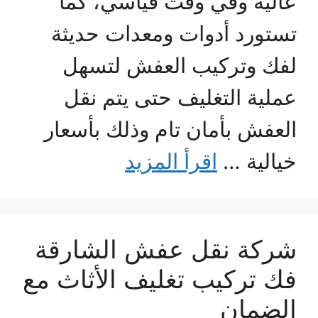
عالية وفي وقت قياسي، كما
تستورد أدوات ومعدات حديثة
لفك وتركيب العفش لتسهل
عملية التغليف حتى يتم نقل
العفش بأمان تام وذلك بأسعار
خيالية …
اقرأ المزيد
شركة نقل عفش الشارقة
فك تركيب تغليف الأثاث مع
الضمان