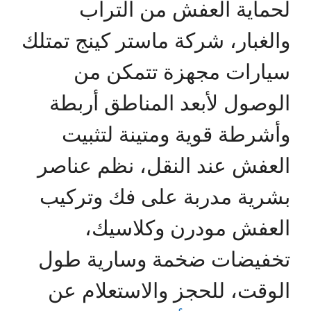
لحماية العفش من التراب
والغبار، شركة ماستر كينج تمتلك
سيارات مجهزة تتمكن من
الوصول لأبعد المناطق أربطة
وأشرطة قوية ومتينة لتثبيت
العفش عند النقل، نظم عناصر
بشرية مدربة على فك وتركيب
العفش مودرن وكلاسيك،
تخفيضات ضخمة وسارية طول
الوقت، للحجز والاستعلام عن