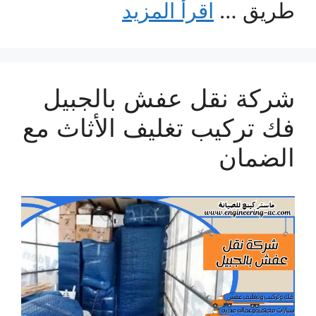
طريق …
اقرأ المزيد
شركة نقل عفش بالجبيل
فك تركيب تغليف الأثاث مع
الضمان