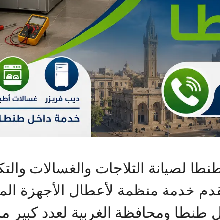
نطا لصيانة الثلاجات والغسالات والت
دم خدمة منظمة لأعطال الأجهزة المنز
نطا ومحافظة الغربية لعدد كبير من 