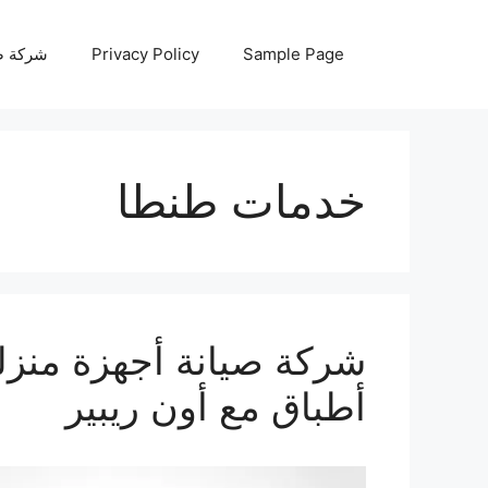
نتقل
لى
Sample Page
Privacy Policy
شركة صيانة أجه
لمحتوى
خدمات طنطا
أطباق مع أون ريبير