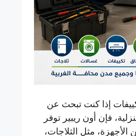
كييفات إذا كنت تبحث عن
لية، فإن أون ريبير توفر
الأجهزة، مثل الثلاجات،