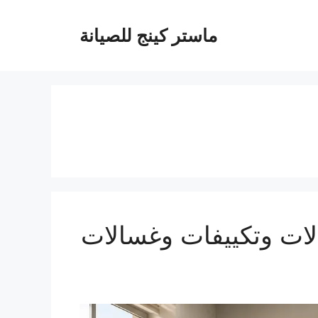
ماستر كينج للصيانة
صيانة ثلاجات وغسالات وتكييفات وغسالات