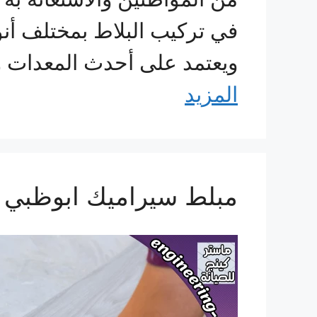
في تركيب البلاط بمختلف أنو
ويعتمد على أحدث المعدات و
المزيد
مبلط سيراميك ابوظبي م