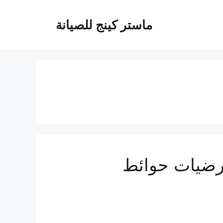
ماستر كينج للصيانة
ارضيات حوائط