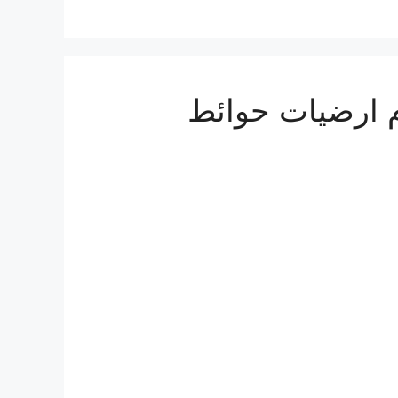
م ارضيات حوائط