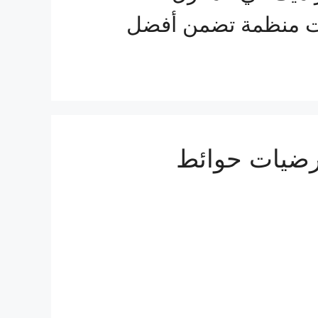
ات منظمة تضمن أفضل
رضيات حوائط