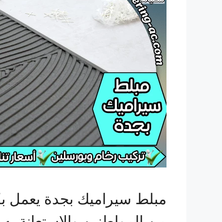
مبلط سيراميك بجدة يعمل بكف
من المواطنين والاستعانة به 