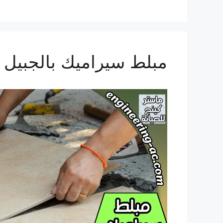
مبلط سيراميك بالجبيل 