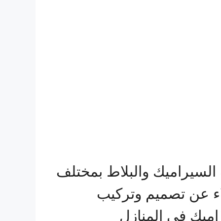
لسيراميك والبلاط بمختلف
اء عن تصميم وتركيب
اميك في المنازل