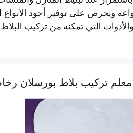
اعه ويحرص على توفير أجود الأنواع ا
الأدوات التي تمكنه من تركيب البلا
علم تركيب بلاط بورسلان رخا