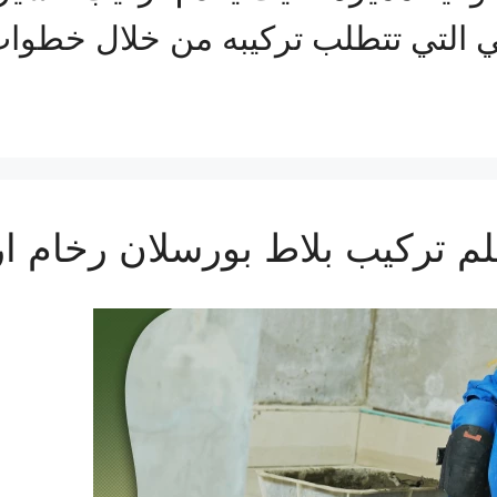
ني التي تتطلب تركيبه من خلال خطو
م تركيب بلاط بورسلان رخام ا