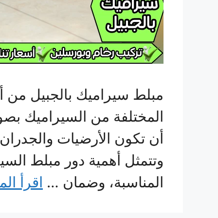
مبلط سيراميك بالجبيل من أه
المختلفة من السيراميك بصو
أن تكون الأرضيات والجدران 
وتتمثل أهمية دور مبلط السي
المناسبة، وضمان …
اقرأ الم