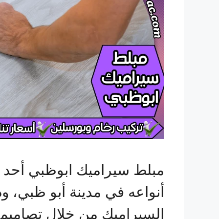
مبلط سيراميك ابوظبي أحد 
أنواعه في مدينة أبو ظبي، 
السيراميك من خلال تصاميم 