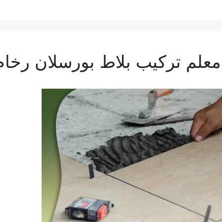
معلم تركيب بلاط بورسلان رخا