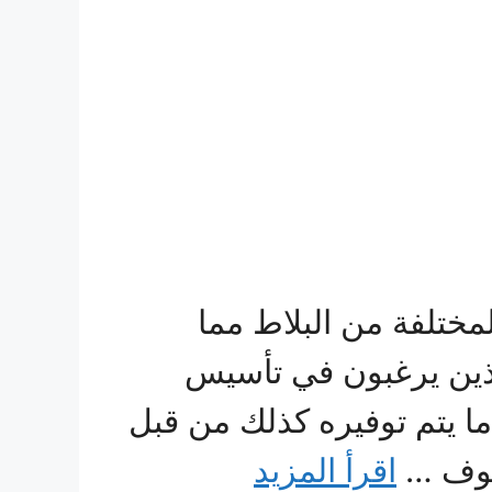
مختلفة من البلاط مما
لذين يرغبون في تأسيس
 ما يتم توفيره كذلك من قبل
سوف …
اقرأ المزيد