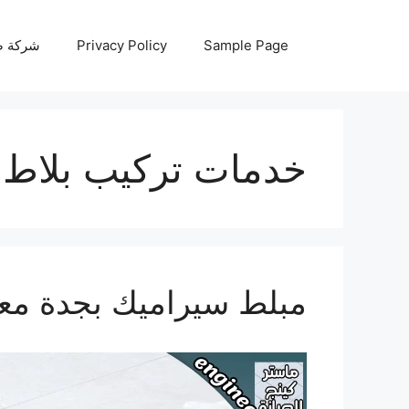
نتقل
لى
Sample Page
Privacy Policy
شركة صيانة أجه
لمحتوى
خدمات تركيب بلاط 
مبلط سيراميك بجدة معل