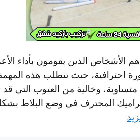
م الأشخاص الذين يقومون بأداء الأعم
رة احترافية، حيث تتطلب هذه المهمة 
متساوية، وخالية من العيوب التي قد 
راميك المحترف في وضع البلاط بشكل 
زيد