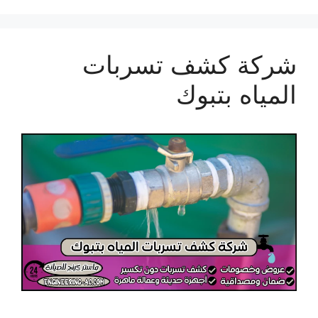
شركة كشف تسربات
المياه بتبوك