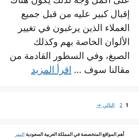
إقبال كبير عليه من قبل جميع
العملاء الذين يرغبون في تغيير
الألوان الخاصة بهم وكذلك
الصبغ، وفي السطور القادمة من
مقالنا سوف …
اقرأ المزيد
Page
Page
1
2
التالي
→
أهم المواقع المتخصصة في المملكة العربية السعودية
النمر