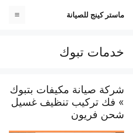
نتقل
لى
ماستر كينج للصيانة
القائمة
لمحتوى
خدمات تبوك
شركة صيانة مكيفات بتبوك
» فك تركيب تنظيف غسيل
شحن فريون