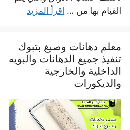
القيام بها من …
اقرأ المزيد
معلم دهانات وصبغ بتبوك
تنفيذ جميع الدهانات والبويه
الداخلية والخارجية
والديكورات