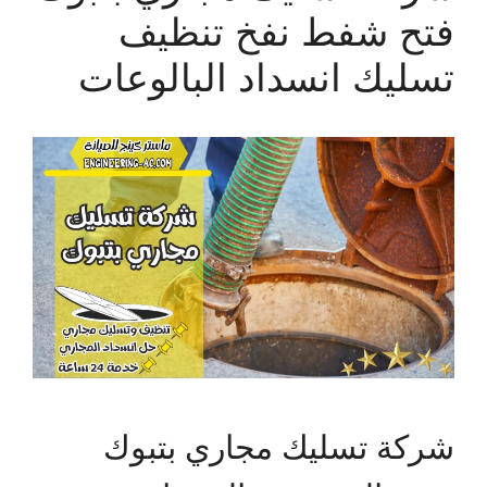
فتح شفط نفخ تنظيف
تسليك انسداد البالوعات
شركة تسليك مجاري بتبوك