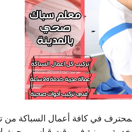
لمحترف في كافة أعمال السباكة من 
 خدمة مميزة في وقت قياسي، حيث لا 