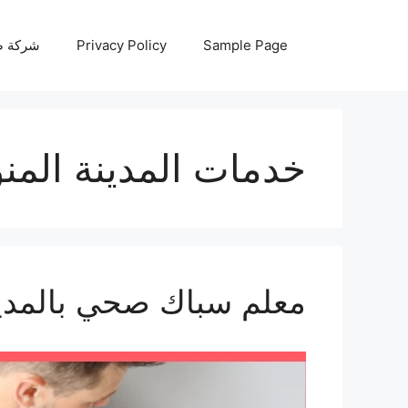
نتقل
لى
Sample Page
Privacy Policy
شركة صيانة أجه
لمحتوى
خدمات المدينة المن
معلم سباك صحي بالمدي