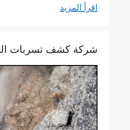
اقرأ المزيد
شركة كشف تسربات الميا