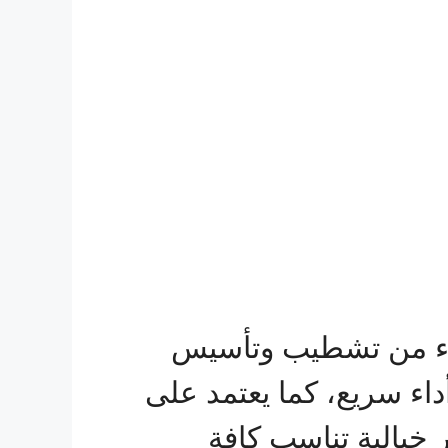
رباء من تشطيب وتأسيس
داء سريع، كما يعتمد على
 خيالية تناسب كافة