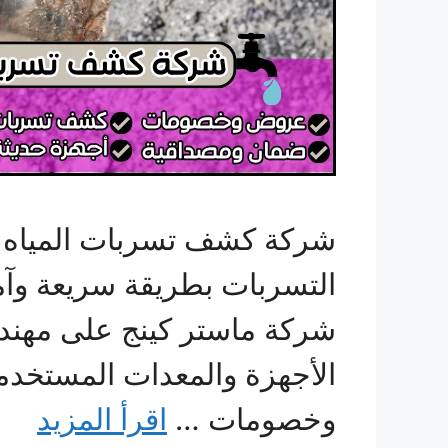
شركة كشف تسربات المياه ب
التسربات بطريقة سريعة وآمن
شركة ماستر كينج على مهندس
الأجهزة والمعدات المستخدمة
وخصومات …
اقرأ المزيد