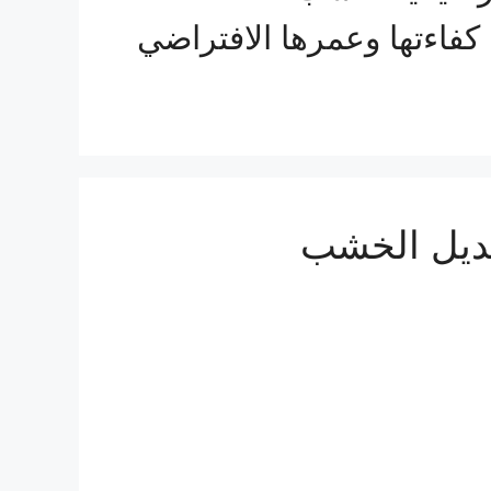
كفاءتها وعمرها الافتراضي
 بديل الخشب