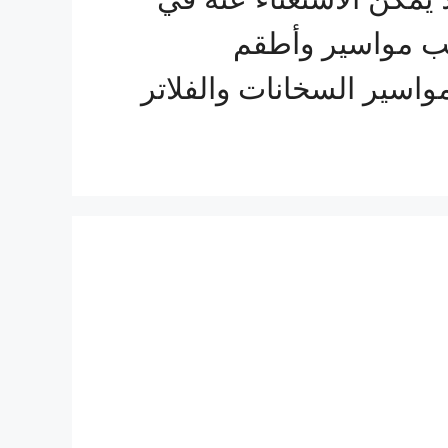
يب مواسير وأطقم
واسير السخانات والفلاتر