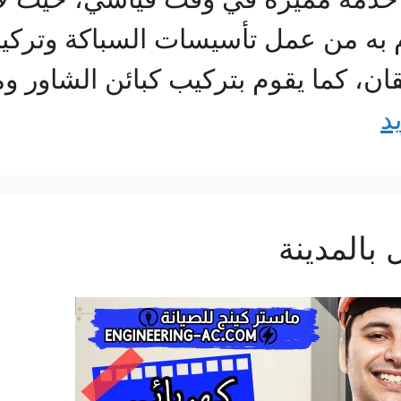
وم به من عمل تأسيسات السباكة وترك
ان، كما يقوم بتركيب كبائن الشاور وم
د
بالمدينة