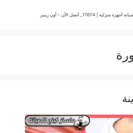
زة منزلية | 17674_ أتصل الأن – أون ريبير
ورة
نة