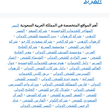
أهم المواقع المتخصصة في المملكة العربية السعودية
النمر
المهاجر للخدمات اللوجستية
-
شركة السعد
-
النسر
الذهبي
-
شركة الرهوان
-
بيت البسمة للشحن الدولي
-
الرهوان الذهبي
-
شركة الخير
-
شركة سعودي كارجو
-
شركة
الفارس للشحن
-
مؤسسة السريع
-
شركة الخليج
العربي
-
مؤسسة السيف للشحن الدولي
-
معبر الخليج
للشحن
-
نسر الوادي للشحن الدولي
-
الشيماء للشحن
-
اعمار
المريم
-
دليل الخدمات
-
هوم سيف للخدمات اللوجستية
-
حول
العالم للشحن الدولي
-
دليل شركات الشحن الدولي
-
الرهوان
إكسبريس للشحن الدولي
-
بريق كليين للخدمات
المنزلية
-
نجمة جدة للشحن الدولي
-
المتميز للشحن
الدولي
-
فارس المملكة للشحن الدولي
-
وورلد وايد إكسبريس
للشحن الدولي
-
جلوبال كارجو للشحن
-
الخليج الدولي
للشحن
-
الصقر السريع للشحن
-
شركة السيف
-
المركز
السعودي للشحن
-
شركة الكوثر
-
الفارس للشحن
-
عباد
الرحمن للشحن الدولي
-
النسر للشحن الدولي