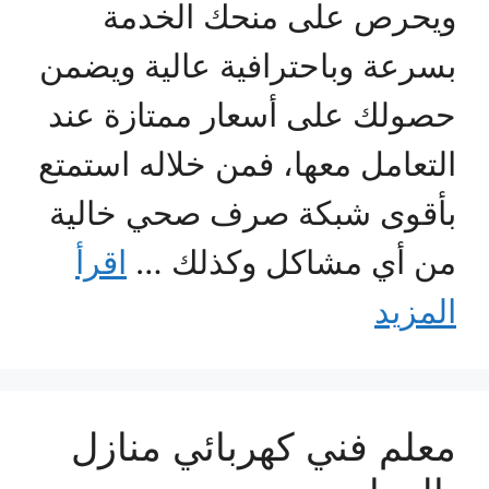
ويحرص على منحك الخدمة
بسرعة وباحترافية عالية ويضمن
حصولك على أسعار ممتازة عند
التعامل معها، فمن خلاله استمتع
بأقوى شبكة صرف صحي خالية
من أي مشاكل وكذلك …
اقرأ
المزيد
معلم فني كهربائي منازل