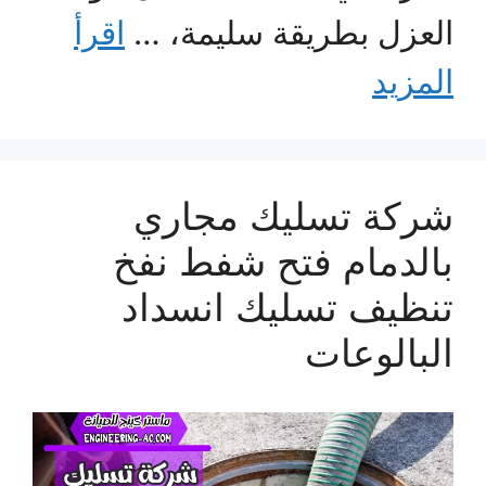
العزل بطريقة سليمة، …
اقرأ
المزيد
شركة تسليك مجاري
بالدمام فتح شفط نفخ
تنظيف تسليك انسداد
البالوعات