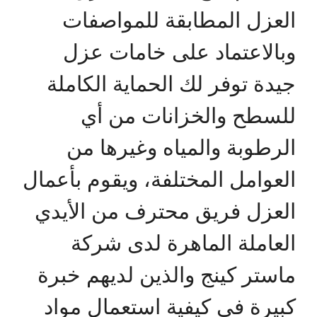
العزل المطابقة للمواصفات
وبالاعتماد على خامات عزل
جيدة توفر لك الحماية الكاملة
للسطح والخزانات من أي
الرطوبة والمياه وغيرها من
العوامل المختلفة، ويقوم بأعمال
العزل فريق محترف من الأيدي
العاملة الماهرة لدى شركة
ماستر كينج والذين لديهم خبرة
كبيرة في كيفية استعمال مواد