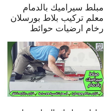
مبلط سيراميك بالدمام
معلم تركيب بلاط بورسلان
رخام ارضيات حوائط