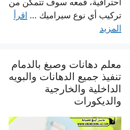
احترافية، فمعه سوف تتمكن من
تركيب أي نوع سيراميك …
اقرأ
المزيد
معلم دهانات وصبغ بالدمام
تنفيذ جميع الدهانات والبويه
الداخلية والخارجية
والديكورات