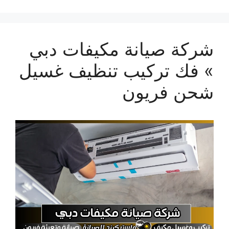
شركة صيانة مكيفات دبي
» فك تركيب تنظيف غسيل
شحن فريون