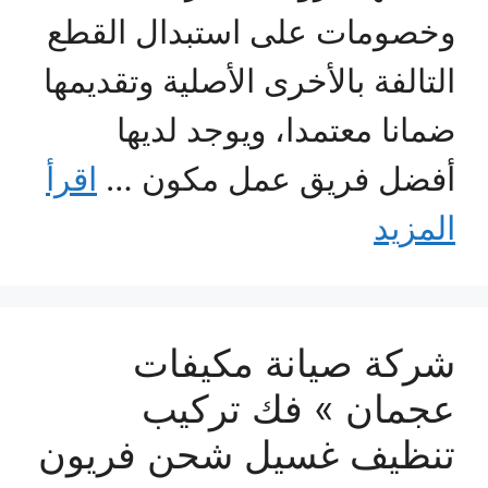
وخصومات على استبدال القطع
التالفة بالأخرى الأصلية وتقديمها
ضمانا معتمدا، ويوجد لديها
أفضل فريق عمل مكون …
اقرأ
المزيد
شركة صيانة مكيفات
عجمان » فك تركيب
تنظيف غسيل شحن فريون