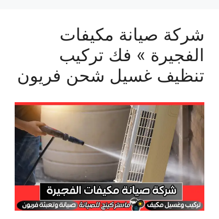
شركة صيانة مكيفات
الفجيرة » فك تركيب
تنظيف غسيل شحن فريون