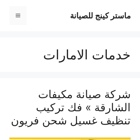
نتقل
لى
ماستر كينج للصيانة
القائمة
لمحتوى
خدمات الامارات
شركة صيانة مكيفات
الشارقة » فك تركيب
تنظيف غسيل شحن فريون