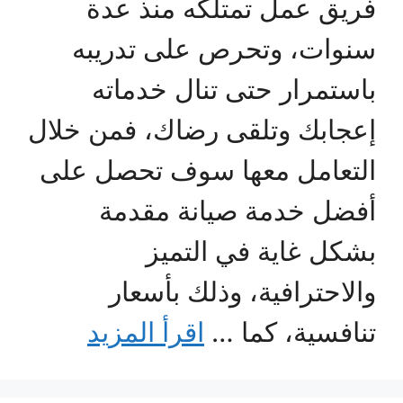
فريق عمل تمتلكه منذ عدة
سنوات، وتحرص على تدريبه
باستمرار حتى تنال خدماته
إعجابك وتلقى رضاك، فمن خلال
التعامل معها سوف تحصل على
أفضل خدمة صيانة مقدمة
بشكل غاية في التميز
والاحترافية، وذلك بأسعار
تنافسية، كما …
اقرأ المزيد