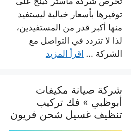
تحرص شركة ماستر كينج على
توفيرها بأسعار خيالية ليستفيد
منها أكبر قدر من المستفيدين،
لذا لا تتردد في التواصل مع
الشركة …
اقرأ المزيد
شركة صيانة مكيفات
أبوظبي » فك تركيب
تنظيف غسيل شحن فريون